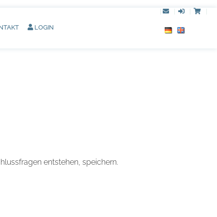
|
|
|
|
NTAKT
LOGIN
hlussfragen entstehen, speichern.