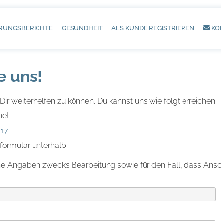
RUNGSBERICHTE
GESUNDHEIT
ALS KUNDE REGISTRIEREN
KO
e uns!
Dir weiterhelfen zu können. Du kannst uns wie folgt erreichen:
net
317
formular unterhalb.
ne Angaben zwecks Bearbeitung sowie für den Fall, dass Ansc