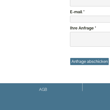
E-mail
Ihre Anfrage
AGB