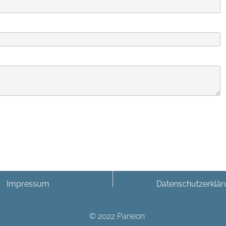
Impressum
Datenschutzerklä
© 2022 Paneon