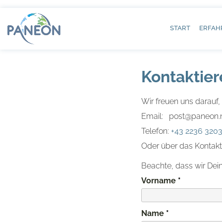
START
ERFAH
Kontaktier
Wir freuen uns darauf, 
Email: post@paneon.
Telefon:
+43 2236 320
Oder über das Kontakt
Beachte, dass wir Dei
Vorname
Name