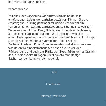
den Monatsbedarf zu decken.
Widerrufsfolgen
Im Falle eines wirksamen Widerrufes sind die beiderseits
empfangenen Leistungen zurückzugewähren. Können Sie die
empfangene Leistung ganz oder teilweise nicht oder nur in
verschlechtertem Zustand zurückgeben, so sind Sie insoweit zum
Wertersatz verpflichtet. Das gilt nicht, wenn die Verschlechterung
ausschließlich auf eine Prüfung – wie es beispielsweise in
einem Ladengeschäft möglich wäre – zurückzuführen ist. Im Übrigen
können Sie den Wertersatz vermeiden, indem Sie die
Sache nicht wie ein Eigentümer verwenden und alles unterlassen,
was deren Wert beeinträchtigt. Sie haben die Kosten der
Rücksendung und auch das Risiko von Beschädigungen anlässlich
des Rücktransports zu tragen.
Nicht paketversandfähige
Sachen werden beim Kunden abgeholt.
AGB
Impressum
Datenschutzerklärung