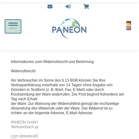
|
|
|
|
Toggle
MENÜ
navigation
Informationen zum Widerrufsrecht und Belehrung:
Widerrufsrecht
Als Verbraucher im Sinne des § 13 BGB können Sie Ihre
Vertragserklärung innerhalb von 14 Tagen ohne Angabe von
Gründen in Textform (z. B. Brief, Fax, E-Mail) oder durch
Rücksendung der Ware widerrufen. Die Frist beginnt frühestens am
Tag nach Erhalt
der Ware. Zur Wahrung der Widerrufsfrist genügt die rechtzeitige
Absendung des Widerrufs oder der Ware. Der Widerruf ist zu
richten an die folgende Adresse, E-Mail-Adresse:
PANEON GmbH
Weissenbach 42
2371 Hinterbrühl